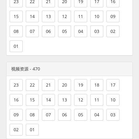
23
22
21
20
19
17
16
15
14
13
12
11
10
09
08
07
06
05
04
03
02
01
视频资源 - 470
23
22
21
20
19
18
17
16
15
14
13
12
11
10
09
08
07
06
05
04
03
02
01