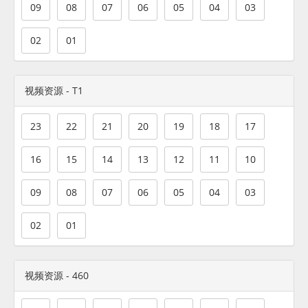
09
08
07
06
05
04
03
02
01
视频资源 - T1
23
22
21
20
19
18
17
16
15
14
13
12
11
10
09
08
07
06
05
04
03
02
01
视频资源 - 460