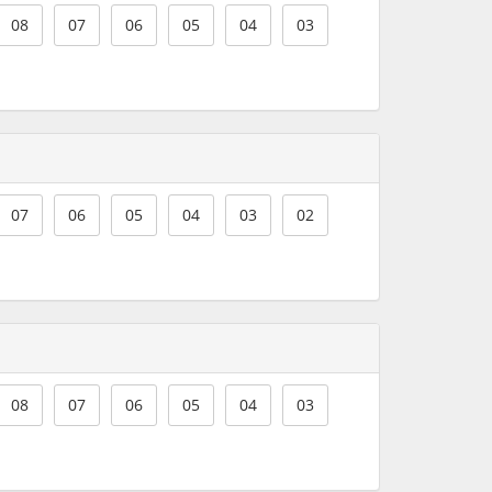
08
07
06
05
04
03
07
06
05
04
03
02
08
07
06
05
04
03