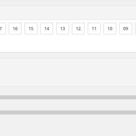
7
16
15
14
13
12
11
10
09