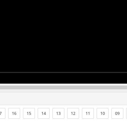
7
16
15
14
13
12
11
10
09