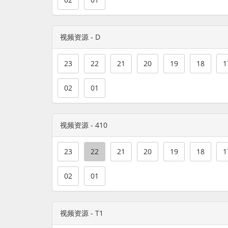
视频资源 - D
23
22
21
20
19
18
1
02
01
视频资源 - 410
23
22
21
20
19
18
1
02
01
视频资源 - T1