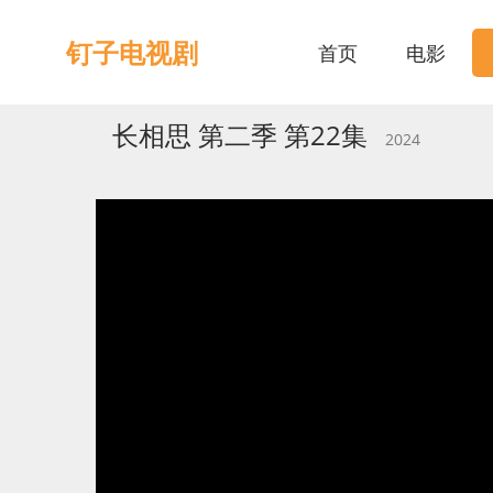
钉子电视剧
首页
电影
长相思 第二季 第22集
2024