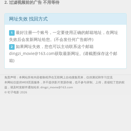
2. 过滤视频前的广告 不用等待
网址失效 找回方式
最好注册一个账号，一定要使用正确的邮箱地址，在网址
1
失效后会发新网址给您。(不会发任何广告邮件)
如果网址失效，您也可以主动联系这个邮箱
2
dingzi_movie@163.com
获取最新网址。(请截图保存这个邮
箱)
免责声明：本网站所有内容都靠程序在互联网上自动搜集而来，仅供测试和学习交流
本网站仅提供WEB页面服务，并不提供影片资源存储，也不参与录制、上传，若侵犯了您的权
益，请及时发邮件通知站长
dingzi_movie@163.com
© 钉子电影 2026