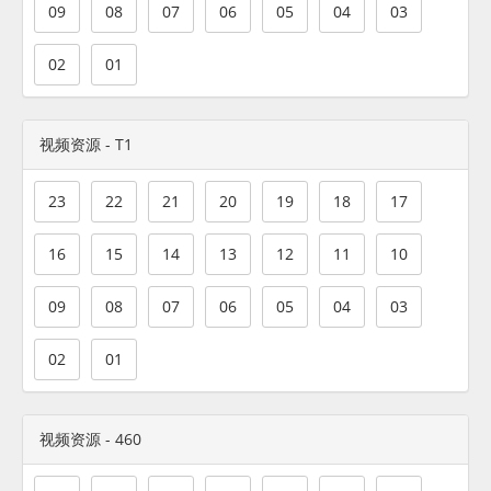
09
08
07
06
05
04
03
02
01
视频资源 - T1
23
22
21
20
19
18
17
16
15
14
13
12
11
10
09
08
07
06
05
04
03
02
01
视频资源 - 460