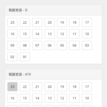
视频资源 - D
23
22
21
20
19
18
17
16
15
14
13
12
11
10
09
08
07
06
05
04
03
02
01
视频资源 - 410
23
22
21
20
19
18
17
16
15
14
13
12
11
10