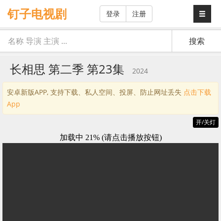
钉子电视剧
登录
注册
长相思 第二季 第23集
2024
安卓新版APP, 支持下载、私人空间、投屏、防止网址丢失
点击下载
App
开/关灯