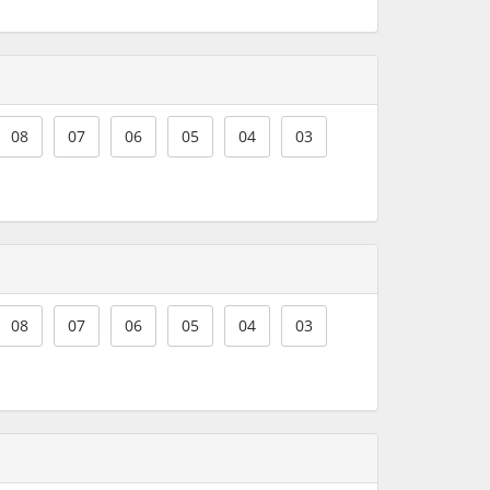
08
07
06
05
04
03
08
07
06
05
04
03