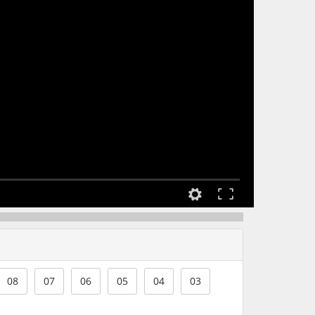
08
07
06
05
04
03