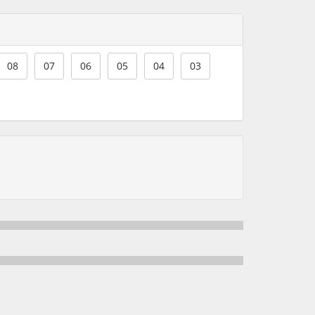
08
07
06
05
04
03