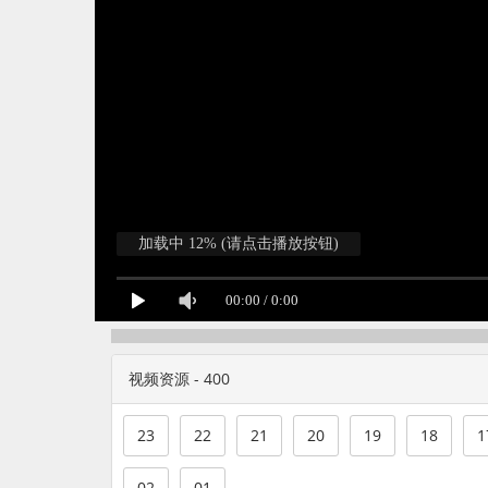
视频资源 - 400
23
22
21
20
19
18
1
02
01