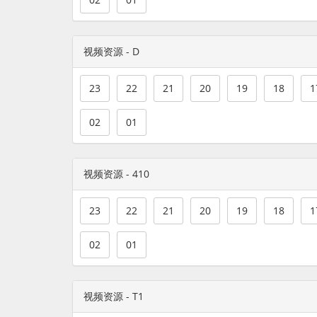
视频资源 - D
23
22
21
20
19
18
1
02
01
视频资源 - 410
23
22
21
20
19
18
1
02
01
视频资源 - T1