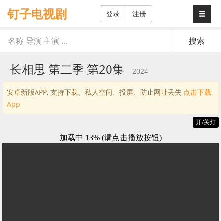
钉子电视剧
登录
注册
长相思 第二季 第20集
2024
安卓新版APP, 支持下载、私人空间、投屏、防止网址丢失
点击下载
App
开/关灯