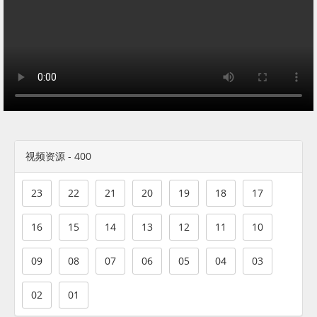
视频资源 - 400
23
22
21
20
19
18
17
16
15
14
13
12
11
10
09
08
07
06
05
04
03
02
01