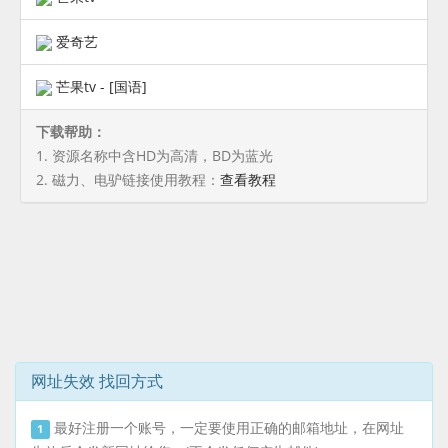
爱奇艺
芒果tv - [国语]
下载帮助：
1. 资源名称中含HD为高清，BD为蓝光
2. 磁力、电驴链接使用教程：
查看教程
网址失效 找回方式
最好注册一个账号，一定要使用正确的邮箱地址，在网址
1