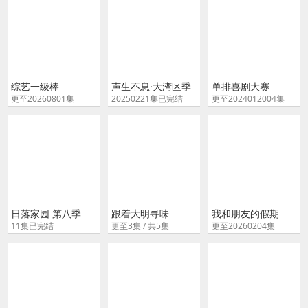
综艺一级棒
声生不息·大湾区季
单排喜剧大赛
更至20260801集
20250221集已完结
更至2024012004集
日落家园 第八季
跟着大明寻味
我和朋友的假期
11集已完结
更至3集 / 共5集
更至20260204集