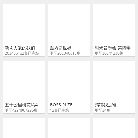
势均力敌的我们
魔方新世界
时光音乐会 第四季
202406132集已完结
更至202040618集
更至20241230集
五十公里桃花坞4
BOSS RIIZE
猜猜我是谁
更至4294967295集
12集已完结
更至24集