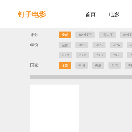
钉子电影
首页
电影
评分:
全部
10分以下
9分以下
8分以
年份:
全部
2026
2025
2024
2
2009
2008
2007
2006
2
国家:
全部
中国
香港
台湾
美