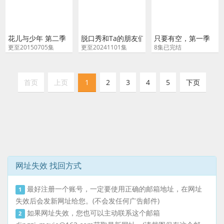
花儿与少年 第二季
脱口秀和Ta的朋友们
只要有空，第一季
更至20150705集
更至20241101集
8集已完结
首页
上页
1
2
3
4
5
下页
网址失效 找回方式
最好注册一个账号，一定要使用正确的邮箱地址，在网址
1
失效后会发新网址给您。(不会发任何广告邮件)
如果网址失效，您也可以主动联系这个邮箱
2