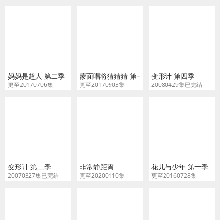
妈妈是超人 第二季
蒙面唱将猜猜猜 第一季
变形计 第四季
更至20170706集
更至20170903集
20080429集已完结
变形计 第二季
非常静距离
花儿与少年 第一季
20070327集已完结
更至20200110集
更至20160728集