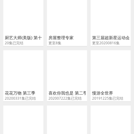
厨艺大师(美版) 第十三季
房屋整理专家
第三届超新星运动会
20集已完结
更至8集
更至20200816集
花花万物 第三季
喜欢你我也是 第二季
慢游全世界
20200331集已完结
202007222集已完结
20191225集已完结