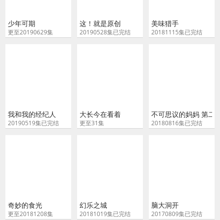
少年可期
这！就是原创
美味猎手
更至20190629集
20190528集已完结
20181115集已完结
我和我的经纪人
大长今在看着
不可思议的妈妈 第二
20190519集已完结
更至31集
20180816集已完结
奇妙的食光
幻乐之城
脑大洞开
更至20181208集
20181019集已完结
20170809集已完结