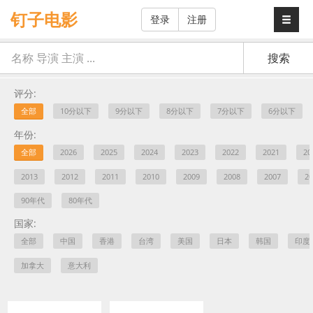
钉子电影
登录
注册
评分:
全部
10分以下
9分以下
8分以下
7分以下
6分以下
年份:
全部
2026
2025
2024
2023
2022
2021
20
2013
2012
2011
2010
2009
2008
2007
20
90年代
80年代
国家:
全部
中国
香港
台湾
美国
日本
韩国
印度
加拿大
意大利