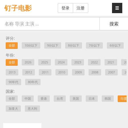
钉子电影
登录
注册
评分:
全部
10分以下
9分以下
8分以下
7分以下
6分以下
年份:
全部
2026
2025
2024
2023
2022
2021
20
2013
2012
2011
2010
2009
2008
2007
20
90年代
80年代
国家:
全部
中国
香港
台湾
美国
日本
韩国
印度
加拿大
意大利